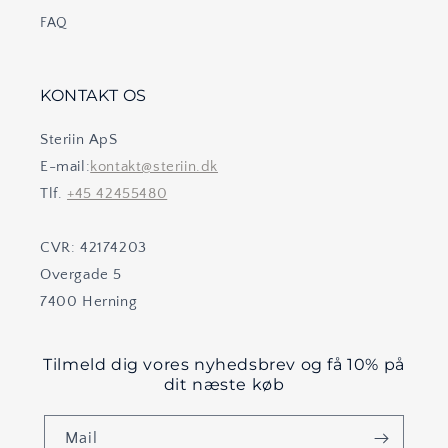
FAQ
KONTAKT OS
Steriin ApS
E-mail:
kontakt@steriin.dk
Tlf.
+45 42455480
CVR: 42174203
Overgade 5
7400 Herning
Tilmeld dig vores nyhedsbrev og få 10% på
dit næste køb
Mail