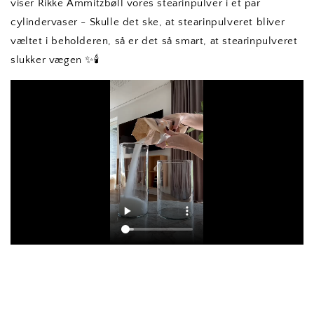
viser Rikke Ammitzbøll vores stearinpulver i et par
cylindervaser - Skulle det ske, at stearinpulveret bliver
væltet i beholderen, så er det så smart, at stearinpulveret
slukker vægen ✨🕯