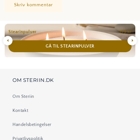
Stearinpulver
159 kr
GÅ TIL STEARINPULVER
OM STERIIN.DK
Om Steriin
Kontakt
Handelsbetingelser
Privatlivspolitik